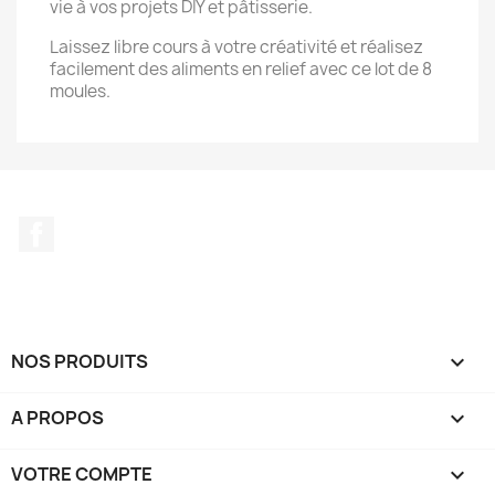
vie à vos projets DIY et pâtisserie.
Laissez libre cours à votre créativité et réalisez
facilement des aliments en relief avec ce lot de 8
moules.
Facebook
NOS PRODUITS

A PROPOS

VOTRE COMPTE
