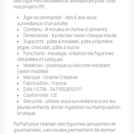
des figurines détaillées et amusantes pour tous
vos projets DIY.
Âge recommandé : dès 6 ans sous
surveillance d’un adulte
Contenu : 8 moules en forme d’aliments
Dimensions : à préciser selon chaque moule
Supports : pâte à modeler, pâte polymère,
argile, chocolat, pâte à sucre
Fonctions : moulage, création de figurines
détaillées et ludiques
Matériau : plastique ou silicone résistant
(selon modèle)
Marque : Graine Créative
Fabrication : France
EAN / GTIN : 3471052650111
Conformité : CE
Sécurité : utiliser sous surveillance pour les
jeunes enfants, éviter ingestion ou manipulation
brusque
Parfait pour réaliser des figurines amusantes et
gourmandes, ces moules permettent de donner