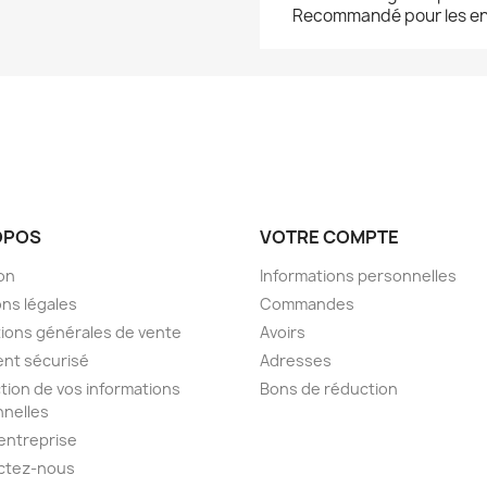
Recommandé pour les enf
OPOS
VOTRE COMPTE
son
Informations personnelles
ns légales
Commandes
ions générales de vente
Avoirs
nt sécurisé
Adresses
tion de vos informations
Bons de réduction
nelles
entreprise
ctez-nous