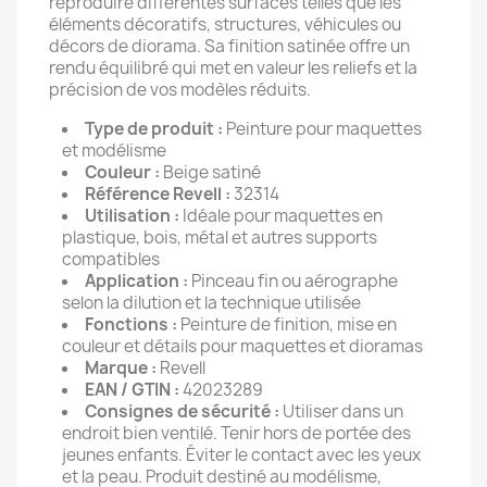
reproduire différentes surfaces telles que les
éléments décoratifs, structures, véhicules ou
décors de diorama. Sa finition satinée offre un
rendu équilibré qui met en valeur les reliefs et la
précision de vos modèles réduits.
Type de produit :
Peinture pour maquettes
et modélisme
Couleur :
Beige satiné
Référence Revell :
32314
Utilisation :
Idéale pour maquettes en
plastique, bois, métal et autres supports
compatibles
Application :
Pinceau fin ou aérographe
selon la dilution et la technique utilisée
Fonctions :
Peinture de finition, mise en
couleur et détails pour maquettes et dioramas
Marque :
Revell
EAN / GTIN :
42023289
Consignes de sécurité :
Utiliser dans un
endroit bien ventilé. Tenir hors de portée des
jeunes enfants. Éviter le contact avec les yeux
et la peau. Produit destiné au modélisme,