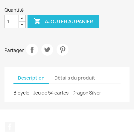
Quantité

AJOUTER AU PANIER
Partager
Description
Détails du produit
Bicycle - Jeu de 54 cartes - Dragon Silver
Facebook