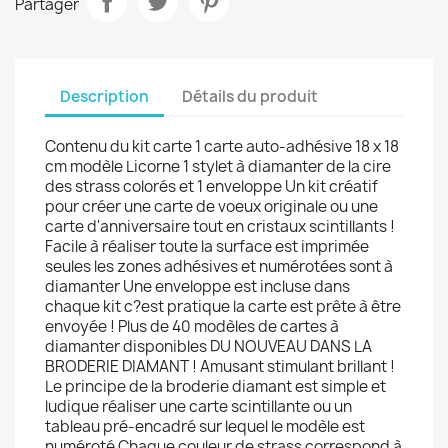
Partager
Description
Détails du produit
Contenu du kit carte 1 carte auto-adhésive 18 x 18
cm modèle Licorne 1 stylet à diamanter de la cire
des strass colorés et 1 enveloppe Un kit créatif
pour créer une carte de voeux originale ou une
carte d'anniversaire tout en cristaux scintillants !
Facile à réaliser toute la surface est imprimée
seules les zones adhésives et numérotées sont à
diamanter Une enveloppe est incluse dans
chaque kit c?est pratique la carte est prête à être
envoyée ! Plus de 40 modèles de cartes à
diamanter disponibles DU NOUVEAU DANS LA
BRODERIE DIAMANT ! Amusant stimulant brillant !
Le principe de la broderie diamant est simple et
ludique réaliser une carte scintillante ou un
tableau pré-encadré sur lequel le modèle est
numéroté Chaque couleur de strass correspond à