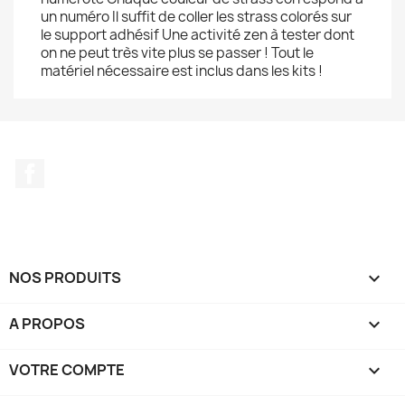
un numéro Il suffit de coller les strass colorés sur
le support adhésif Une activité zen à tester dont
on ne peut très vite plus se passer ! Tout le
matériel nécessaire est inclus dans les kits !
Facebook
NOS PRODUITS

A PROPOS

VOTRE COMPTE
