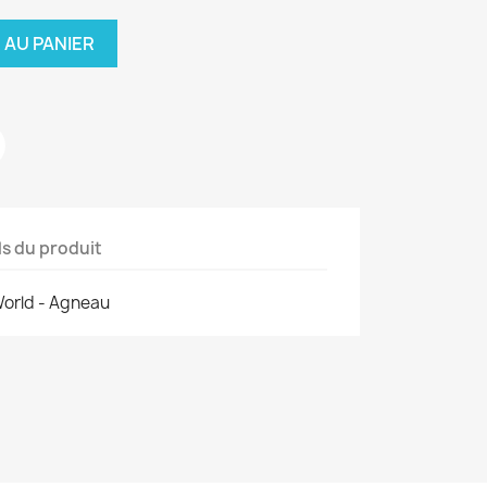
 AU PANIER
ls du produit
World - Agneau