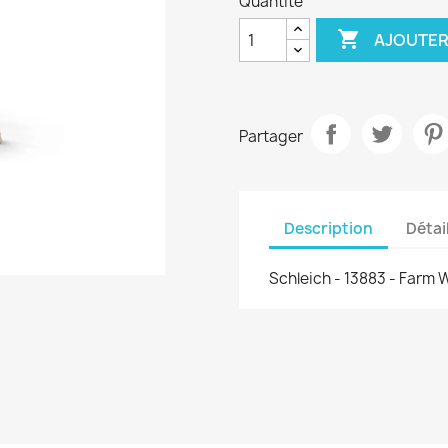
Quantité

AJOUTER
Partager
Description
Détai
Schleich - 13883 - Farm 