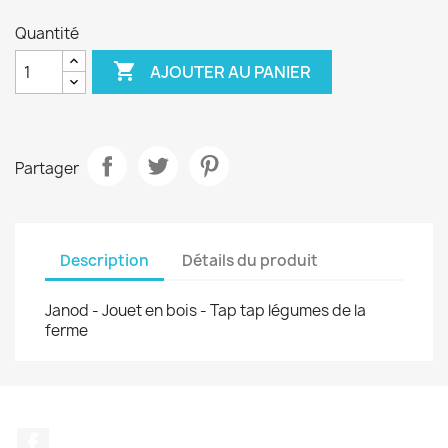
Quantité

AJOUTER AU PANIER
Partager
Description
Détails du produit
Janod - Jouet en bois - Tap tap légumes de la
ferme
Facebook