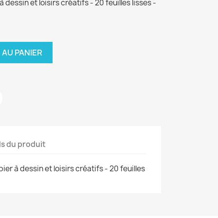
dessin et loisirs créatifs - 20 feuilles lisses -
 AU PANIER
ls du produit
er à dessin et loisirs créatifs - 20 feuilles