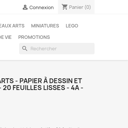
shopping_cart

Panier
(0)
Connexion
EAUX ARTS
MINIATURES
LEGO
E VIE
PROMOTIONS
search
RTS - PAPIER À DESSIN ET
 20 FEUILLES LISSES - 4A -