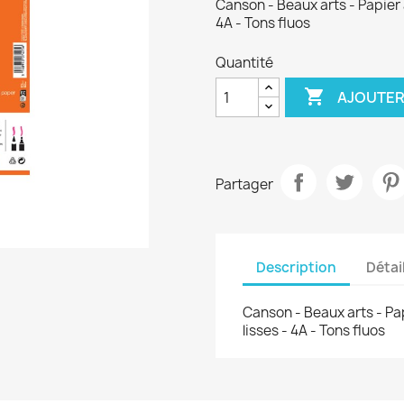
Canson - Beaux arts - Papier à 
4A - Tons fluos
Quantité

AJOUTER
Partager
Description
Détai
Canson - Beaux arts - Papi
lisses - 4A - Tons fluos