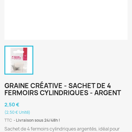
GRAINE CRÉATIVE - SACHET DE 4
FERMOIRS CYLINDRIQUES - ARGENT
2,50 €
(2,50 € Unité)
TTC
Livraison sous 24/48h !
Sachet de 4 fermoirs cylindriques argentés, idéal pour