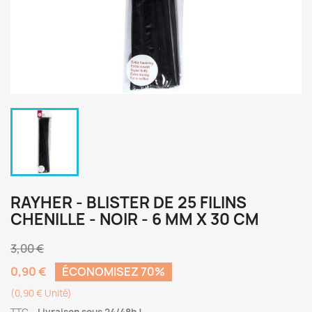
RAYHER - BLISTER DE 25 FILINS
CHENILLE - NOIR - 6 MM X 30 CM
3,00 €
0,90 €
ÉCONOMISEZ 70%
(0,90 € Unité)