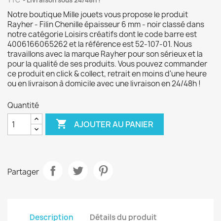
TTC
Livraison sous 24/48h !
Notre boutique Mille jouets vous propose le produit
Rayher - Filin Chenille épaisseur 6 mm - noir classé dans
notre catégorie Loisirs créatifs dont le code barre est
4006166065262 et la référence est 52-107-01. Nous
travaillons avec la marque Rayher pour son sérieux et la
pour la qualité de ses produits. Vous pouvez commander
ce produit en click & collect, retrait en moins d'une heure
ou en livraison à domicile avec une livraison en 24/48h !
Quantité

AJOUTER AU PANIER
Partager
Description
Détails du produit