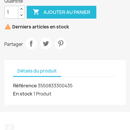
Quantité

AJOUTER AU PANIER

Derniers articles en stock
Partager
Détails du produit
Référence
3550833300435
En stock
1 Produit
Facebook