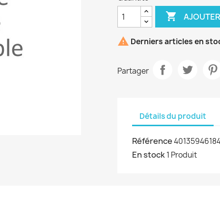

AJOUTER

Derniers articles en sto
Partager
Détails du produit
Référence
4013594618
En stock
1 Produit