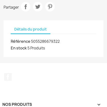
Partager
Détails du produit
Référence
5055286679322
En stock
5 Produits
Facebook
NOS PRODUITS
