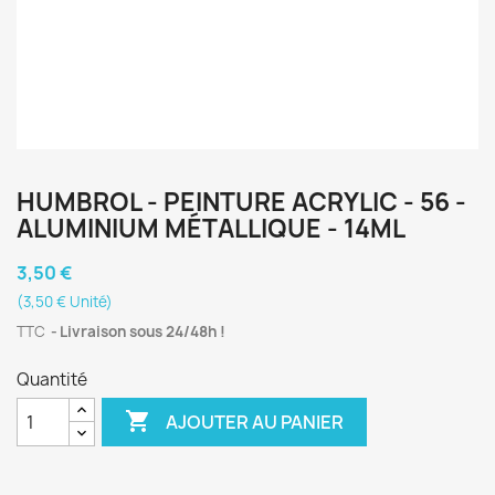
HUMBROL - PEINTURE ACRYLIC - 56 -
ALUMINIUM MÉTALLIQUE - 14ML
3,50 €
(3,50 € Unité)
TTC
Livraison sous 24/48h !
Quantité

AJOUTER AU PANIER