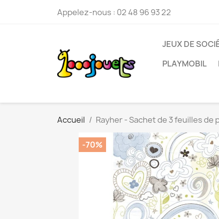
Appelez-nous :
02 48 96 93 22
JEUX DE SOCI
PLAYMOBIL
Accueil
Rayher - Sachet de 3 feuilles de 
-70%