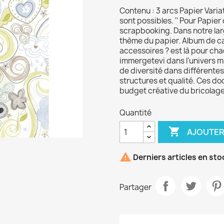
Contenu : 3 arcs Papier Varia
sont possibles. '' Pour Papier
scrapbooking. Dans notre lar
thème du papier. Album de ca
accessoires ? est là pour chaq
immergetevi dans l'univers m
de diversité dans différentes
structures et qualité. Ces 
budget créative du bricolage
Quantité

AJOUTER

Derniers articles en sto
Partager