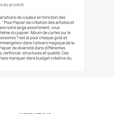
ls du produit
ariations de couleur en fonction des
 '' Pour Papier de création des artistes et
ns notre large assortiment, vous
thème du papier. Album de cartes sur la
ssoires ? est là pour chaque goût et
. immergetevi dans l'univers magique de la
Papier de diversité dans différentes
, renforcer, structures et qualité. Ces
amais manquer dans budget créative du