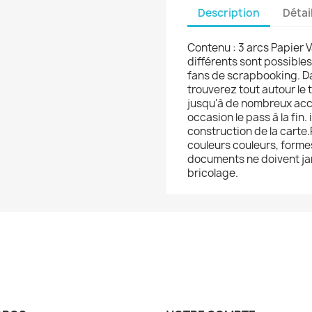
Description
Détai
Contenu : 3 arcs Papier V
différents sont possibles.
fans de scrapbooking. Da
trouverez tout autour le 
jusqu'à de nombreux acce
occasion le pass à la fin
construction de la carte.
couleurs couleurs, formes
documents ne doivent j
bricolage.