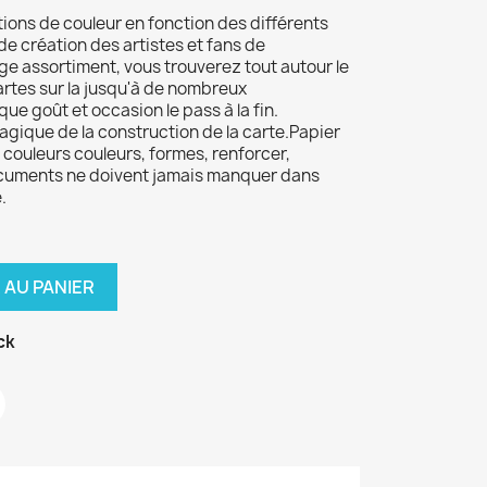
tions de couleur en fonction des différents
 de création des artistes et fans de
ge assortiment, vous trouverez tout autour le
rtes sur la jusqu'à de nombreux
ue goût et occasion le pass à la fin.
agique de la construction de la carte.Papier
 couleurs couleurs, formes, renforcer,
documents ne doivent jamais manquer dans
.
 AU PANIER
ck