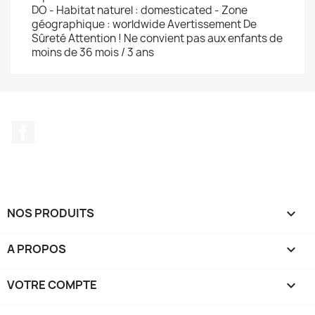
DO - Habitat naturel : domesticated - Zone
géographique : worldwide Avertissement De
Sûreté Attention ! Ne convient pas aux enfants de
moins de 36 mois / 3 ans
Facebook
NOS PRODUITS

A PROPOS

VOTRE COMPTE
