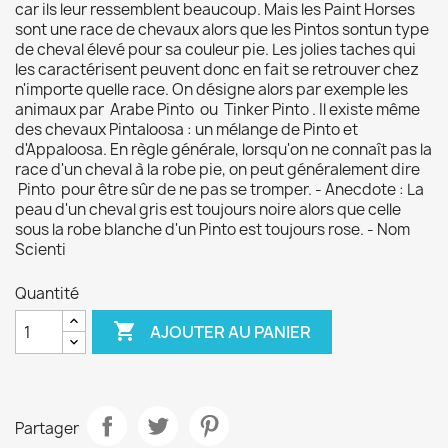
car ils leur ressemblent beaucoup. Mais les Paint Horses
sont une race de chevaux alors que les Pintos sontun type
de cheval élevé pour sa couleur pie. Les jolies taches qui
les caractérisent peuvent donc en fait se retrouver chez
n'importe quelle race. On désigne alors par exemple les
animaux par Arabe Pinto ou Tinker Pinto . Il existe même
des chevaux Pintaloosa : un mélange de Pinto et
d'Appaloosa. En règle générale, lorsqu'on ne connaît pas la
race d'un cheval à la robe pie, on peut généralement dire
Pinto pour être sûr de ne pas se tromper. - Anecdote : La
peau d'un cheval gris est toujours noire alors que celle
sous la robe blanche d'un Pinto est toujours rose. - Nom
Scienti
Quantité

AJOUTER AU PANIER
Partager