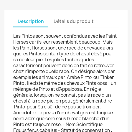
Description
Détails du produit
Les Pintos sont souvent confondus avec les Paint
Horses car ils leur ressemblent beaucoup. Mais
les Paint Horses sont une race de chevaux alors
que les Pintos sontun type de cheval élevé pour
sa couleur pie. Les jolies taches qui les
caractérisent peuvent donc en fait se retrouver
chez n'importe quelle race. On désigne alors par
exemple les animaux par Arabe Pinto ou Tinker
Pinto . Il existe même des chevaux Pintaloosa : un
mélange de Pinto et d'Appaloosa. En règle
générale, lorsqu'on ne connaît pas la race d'un
cheval à la robe pie, on peut généralement dire
Pinto pour être sûr de ne pas se tromper. -
Anecdote : La peau d'un cheval gris est toujours
noire alors que celle sous la robe blanche d'un
Pinto est toujours rose. - Nom Scientifique :
Equus ferus caballus - Statut de conservation :