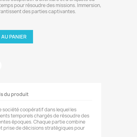
 temps pour résoudre des missions. Immersion,
rantissent des parties captivantes.
 AU PANIER
ls du produit
e société coopératif dans lequel les
gents temporels chargés de résoudre des
érentes époques. Chaque partie combine
et prise de décisions stratégiques pour