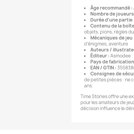
Âge recommandé :
Nombre de joueurs 
Durée d’une partie 
Contenu de la boîte
objets, pions, règles du
Mécaniques de jeu 
d’énigmes, aventure
Auteurs / illustrate
Éditeur :
Asmodee
Pays de fabrication
EAN / GTIN :
355838
Consignes de sécur
de petites pièces : ne 
ans.
Time Stories offre une e
pour les amateurs de jeu
décision influence le dér