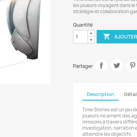
les joueurs voyagent dans le
stratégie et collaboration ga
Quantité

AJOUTER
Partager
Description
Détai
Time Stories est un jeu d
joueurs incarnent des a
missions à travers diff
investigation, narration 
atteindre les objectifs.