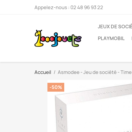
Appelez-nous :
02 48 96 93 22
JEUX DE SOCI
PLAYMOBIL
Accueil
Asmodee - Jeu de société - Time
-50%