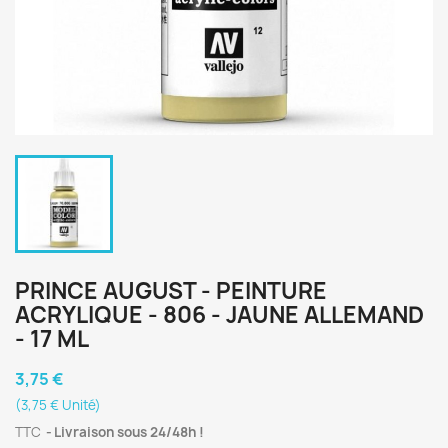
PRINCE AUGUST - PEINTURE
ACRYLIQUE - 806 - JAUNE ALLEMAND
- 17 ML
3,75 €
(3,75 € Unité)
TTC
Livraison sous 24/48h !