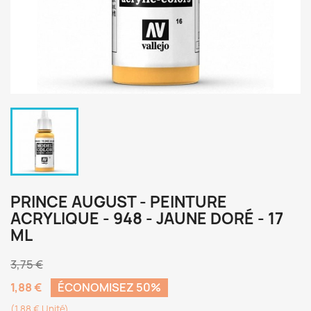
PRINCE AUGUST - PEINTURE
ACRYLIQUE - 948 - JAUNE DORÉ - 17
ML
3,75 €
1,88 €
ÉCONOMISEZ 50%
(1,88 € Unité)