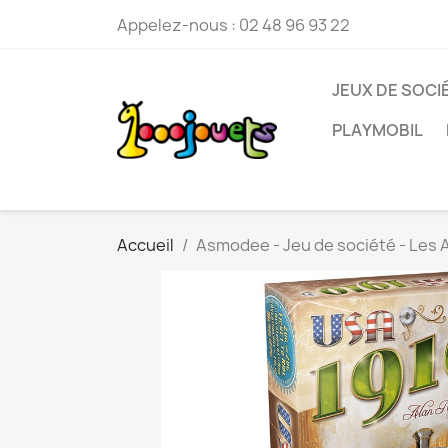
Appelez-nous :
02 48 96 93 22
JEUX DE SOCI
PLAYMOBIL
Accueil
Asmodee - Jeu de société - Les A