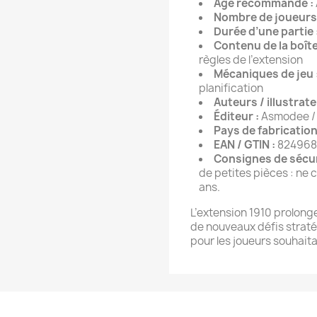
Âge recommandé :
Nombre de joueurs 
Durée d’une partie 
Contenu de la boîte
règles de l’extension
Mécaniques de jeu 
planification
Auteurs / illustrate
Éditeur :
Asmodee /
Pays de fabrication
EAN / GTIN :
824968
Consignes de sécur
de petites pièces : ne 
ans.
L’extension 1910 prolong
de nouveaux défis stratég
pour les joueurs souhaita