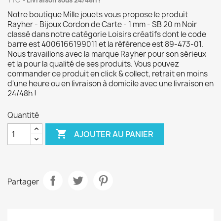
TTC
Livraison sous 24/48h !
Notre boutique Mille jouets vous propose le produit
Rayher - Bijoux Cordon de Carte - 1 mm - SB 20 m Noir
classé dans notre catégorie Loisirs créatifs dont le code
barre est 4006166199011 et la référence est 89-473-01.
Nous travaillons avec la marque Rayher pour son sérieux
et la pour la qualité de ses produits. Vous pouvez
commander ce produit en click & collect, retrait en moins
d'une heure ou en livraison à domicile avec une livraison en
24/48h !
Quantité

AJOUTER AU PANIER
Partager