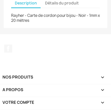
Description
Détails du produit
Rayher - Carte de cordon pour bijou - Noir - 1mm x
20 mètres
Facebook
NOS PRODUITS

A PROPOS

VOTRE COMPTE
