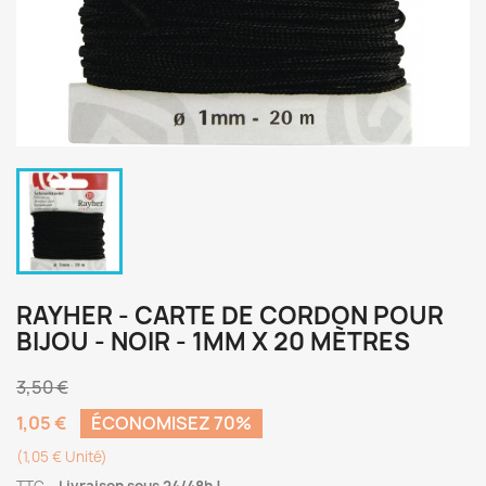
RAYHER - CARTE DE CORDON POUR
BIJOU - NOIR - 1MM X 20 MÈTRES
3,50 €
1,05 €
ÉCONOMISEZ 70%
(1,05 € Unité)