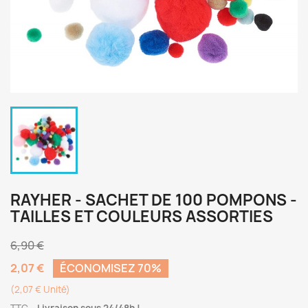
RAYHER - SACHET DE 100 POMPONS -
TAILLES ET COULEURS ASSORTIES
6,90 €
2,07 €
ÉCONOMISEZ 70%
(2,07 € Unité)