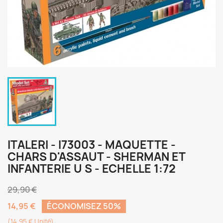
ITALERI - I73003 - MAQUETTE -
CHARS D'ASSAUT - SHERMAN ET
INFANTERIE U S - ECHELLE 1:72
29,90 €
14,95 €
ÉCONOMISEZ 50%
(14,95 € Unité)