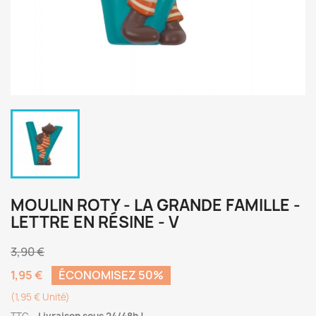
MOULIN ROTY - LA GRANDE FAMILLE -
LETTRE EN RÉSINE - V
3,90 €
1,95 €
ÉCONOMISEZ 50%
(1,95 € Unité)