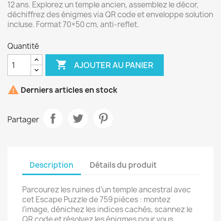
12 ans. Explorez un temple ancien, assemblez le décor,
déchiffrez des énigmes via QR code et enveloppe solution
incluse. Format 70×50 cm, anti‑reflet.
Quantité

AJOUTER AU PANIER

Derniers articles en stock
Partager
Description
Détails du produit
Parcourez les ruines d’un temple ancestral avec
cet Escape Puzzle de 759 pièces : montez
l’image, dénichez les indices cachés, scannez le
QR code et résolvez les énigmes pour vous