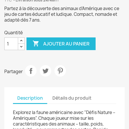
TTC
Livraison sous 24/48h !
Partez à la découverte des animaux d’Amérique avec ce
jeu de cartes éducatif et ludique. Compact, nomade et
adapté dès 7 ans.
Quantité

AJOUTER AU PANIER
Partager
Description
Détails du produit
Explorez la faune américaine avec "Défis Nature –
Amériques". Chaque joueur mise sur les
caractéristiques des animaux – taille, poids,