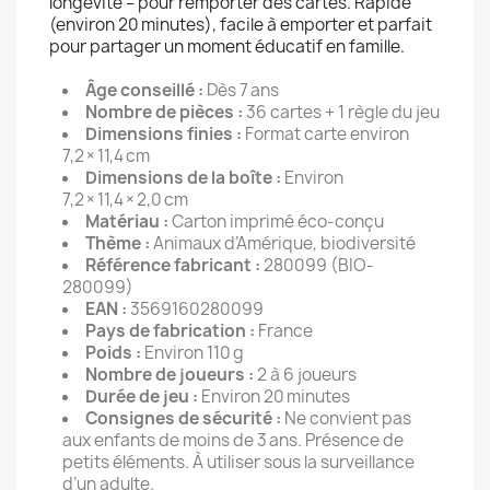
longévité – pour remporter des cartes. Rapide
(environ 20 minutes), facile à emporter et parfait
pour partager un moment éducatif en famille.
Âge conseillé :
Dès 7 ans
Nombre de pièces :
36 cartes + 1 règle du jeu
Dimensions finies :
Format carte environ
7,2 × 11,4 cm
Dimensions de la boîte :
Environ
7,2 × 11,4 × 2,0 cm
Matériau :
Carton imprimé éco‑conçu
Thème :
Animaux d’Amérique, biodiversité
Référence fabricant :
280099 (BIO-
280099)
EAN :
3569160280099
Pays de fabrication :
France
Poids :
Environ 110 g
Nombre de joueurs :
2 à 6 joueurs
Durée de jeu :
Environ 20 minutes
Consignes de sécurité :
Ne convient pas
aux enfants de moins de 3 ans. Présence de
petits éléments. À utiliser sous la surveillance
d’un adulte.