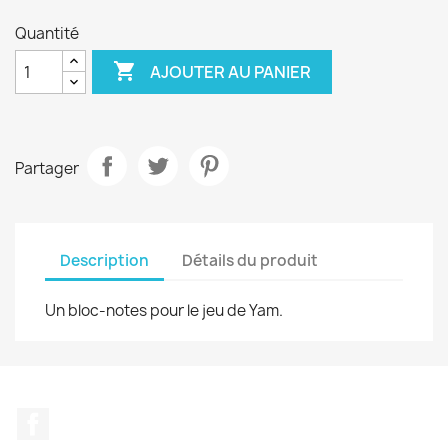
Quantité

AJOUTER AU PANIER
Partager
Description
Détails du produit
Un bloc-notes pour le jeu de Yam.
Facebook