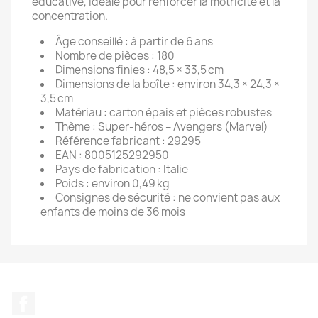
éducative, idéale pour renforcer la motricité et la
concentration.
Âge conseillé : à partir de 6 ans
Nombre de pièces : 180
Dimensions finies : 48,5 × 33,5 cm
Dimensions de la boîte : environ 34,3 × 24,3 ×
3,5 cm
Matériau : carton épais et pièces robustes
Thème : Super-héros – Avengers (Marvel)
Référence fabricant : 29295
EAN : 8005125292950
Pays de fabrication : Italie
Poids : environ 0,49 kg
Consignes de sécurité : ne convient pas aux
enfants de moins de 36 mois
Facebook