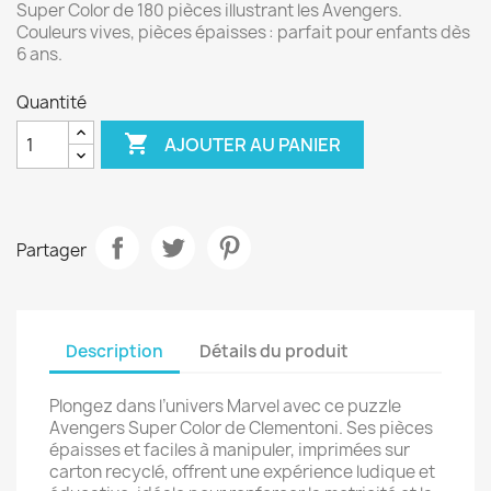
Super Color de 180 pièces illustrant les Avengers.
Couleurs vives, pièces épaisses : parfait pour enfants dès
6 ans.
Quantité

AJOUTER AU PANIER
Partager
Description
Détails du produit
Plongez dans l’univers Marvel avec ce puzzle
Avengers Super Color de Clementoni. Ses pièces
épaisses et faciles à manipuler, imprimées sur
carton recyclé, offrent une expérience ludique et