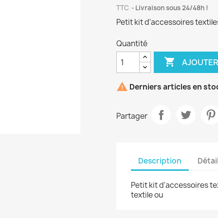
TTC
Livraison sous 24/48h !
Petit kit d'accessoires textil
Quantité

AJOUTER

Derniers articles en sto
Partager
Description
Détai
Petit kit d'accessoires t
textile ou