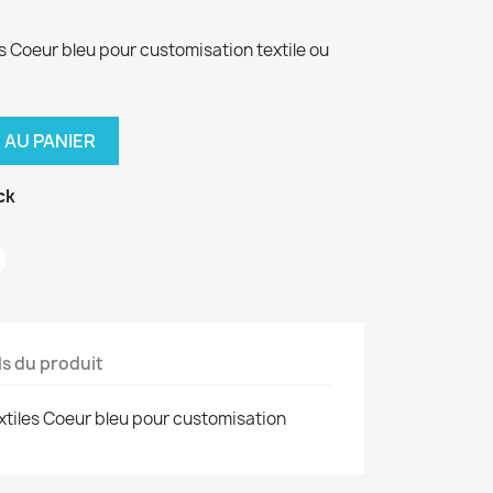
es Coeur bleu pour customisation textile ou
 AU PANIER
ck
ls du produit
extiles Coeur bleu pour customisation