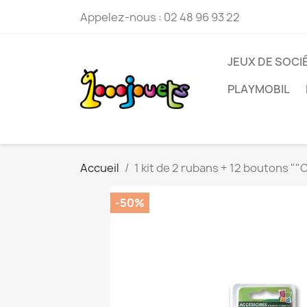
Appelez-nous :
02 48 96 93 22
JEUX DE SOCI
PLAYMOBIL
Accueil
1 kit de 2 rubans + 12 boutons "
-50%