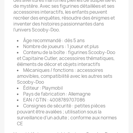
des aventures maritimes pleines de suspense et
de mystère. Avec ses figurines détaillées et ses
accessoires interactifs, les enfants peuvent
recréer des enquêtes, résoudre des énigmes et
inventer des histoires passionnantes dans
l’univers Scooby-Doo.
Âge recommandé : dès 5 ans
Nombre de joueurs : 1 joueur et plus
Contenu de la boîte : figurines Scooby-Doo
et Capitaine Cutler, accessoires thématiques,
éléments de décor et objets interactifs
Mécaniques / fonctions : accessoires
amovibles, compatibilité avec les autres sets
Scooby-Doo
Éditeur : Playmobil
Pays de fabrication : Allemagne
EAN / GTIN : 4008789707086
Consignes de sécurité : petites pièces
pouvant être avalées ; utilisation sous la
surveillance d’un adulte ; conforme aux normes
CE