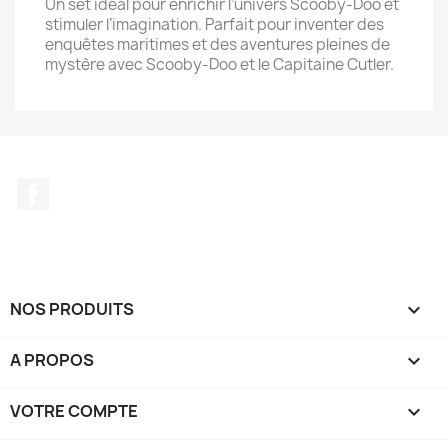
Un set idéal pour enrichir l’univers Scooby-Doo et
stimuler l’imagination. Parfait pour inventer des
enquêtes maritimes et des aventures pleines de
mystère avec Scooby-Doo et le Capitaine Cutler.
Facebook
NOS PRODUITS

A PROPOS

VOTRE COMPTE
