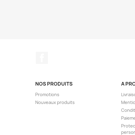
Facebook
NOS PRODUITS
A PR
Promotions
Livrai
Nouveaux produits
Mentio
Condit
Paieme
Protec
person