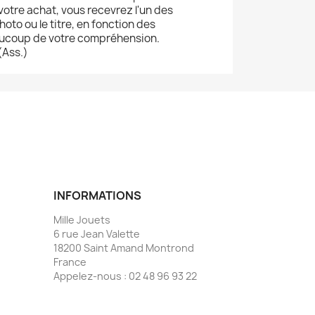
otre achat, vous recevrez l'un des
oto ou le titre, en fonction des
eaucoup de votre compréhension.
(Ass.)
INFORMATIONS
Mille Jouets
6 rue Jean Valette
18200 Saint Amand Montrond
France
Appelez-nous :
02 48 96 93 22