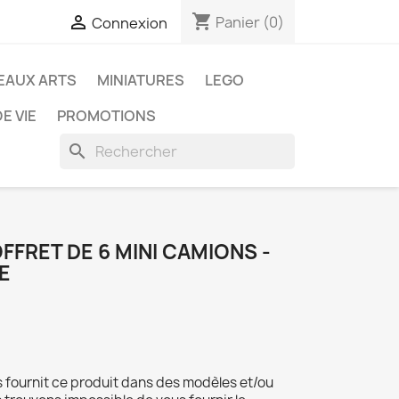
shopping_cart

Panier
(0)
Connexion
EAUX ARTS
MINIATURES
LEGO
E VIE
PROMOTIONS
search
FFRET DE 6 MINI CAMIONS -
E
 fournit ce produit dans des modèles et/ou