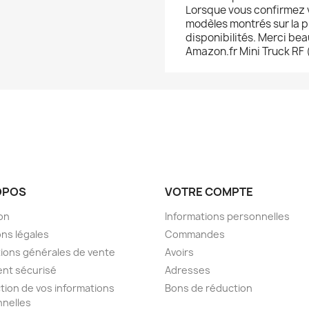
Lorsque vous confirmez v
modèles montrés sur la ph
disponibilités. Merci b
Amazon.fr Mini Truck RF 
OPOS
VOTRE COMPTE
son
Informations personnelles
ns légales
Commandes
ions générales de vente
Avoirs
nt sécurisé
Adresses
tion de vos informations
Bons de réduction
nelles