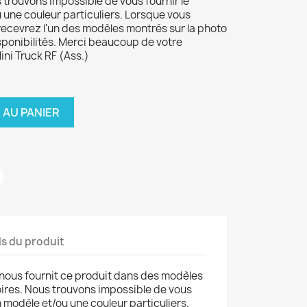
 trouvons impossible de vous fournir le
 une couleur particuliers. Lorsque vous
recevrez l'un des modèles montrés sur la photo
disponibilités. Merci beaucoup de votre
ni Truck RF (Ass.)
 AU PANIER
ls du produit
nous fournit ce produit dans des modèles
oires. Nous trouvons impossible de vous
n modèle et/ou une couleur particuliers.