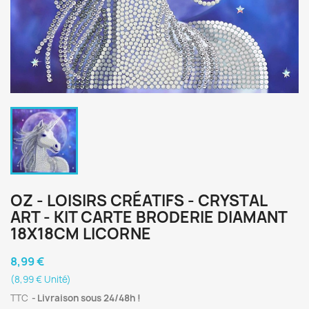
OZ - LOISIRS CRÉATIFS - CRYSTAL
ART - KIT CARTE BRODERIE DIAMANT
18X18CM LICORNE
8,99 €
(8,99 € Unité)
TTC
Livraison sous 24/48h !