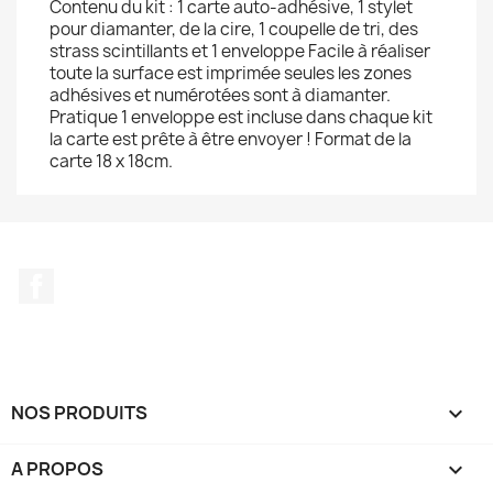
Contenu du kit : 1 carte auto-adhésive, 1 stylet
pour diamanter, de la cire, 1 coupelle de tri, des
strass scintillants et 1 enveloppe Facile à réaliser
toute la surface est imprimée seules les zones
adhésives et numérotées sont à diamanter.
Pratique 1 enveloppe est incluse dans chaque kit
la carte est prête à être envoyer ! Format de la
carte 18 x 18cm.
Facebook
NOS PRODUITS

A PROPOS
