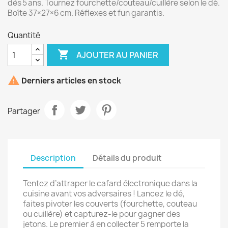
dès 5 ans. Tournez fourchette/couteau/cuillère selon le dé.
Boîte 37×27×6 cm. Réflexes et fun garantis.
Quantité

AJOUTER AU PANIER

Derniers articles en stock
Partager
Description
Détails du produit
Tentez d’attraper le cafard électronique dans la
cuisine avant vos adversaires ! Lancez le dé,
faites pivoter les couverts (fourchette, couteau
ou cuillère) et capturez‑le pour gagner des
jetons. Le premier à en collecter 5 remporte la