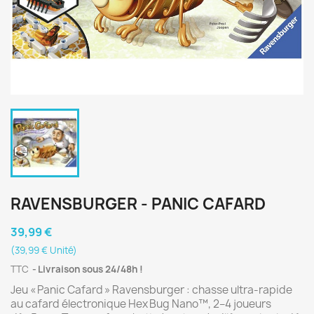
RAVENSBURGER - PANIC CAFARD
39,99 €
(39,99 € Unité)
TTC
Livraison sous 24/48h !
Jeu « Panic Cafard » Ravensburger : chasse ultra‑rapide
au cafard électronique Hex Bug Nano™, 2–4 joueurs