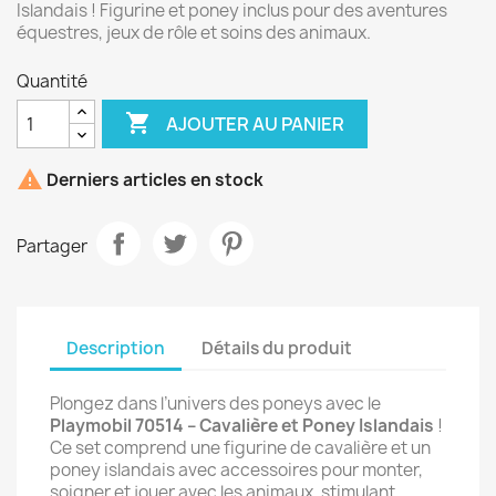
Islandais ! Figurine et poney inclus pour des aventures
équestres, jeux de rôle et soins des animaux.
Quantité

AJOUTER AU PANIER

Derniers articles en stock
Partager
Description
Détails du produit
Plongez dans l’univers des poneys avec le
Playmobil 70514 – Cavalière et Poney Islandais
!
Ce set comprend une figurine de cavalière et un
poney islandais avec accessoires pour monter,
soigner et jouer avec les animaux, stimulant