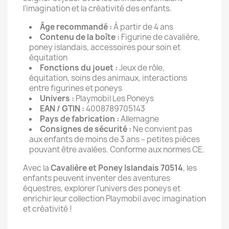
l’imagination et la créativité des enfants.
Âge recommandé :
À partir de 4 ans
Contenu de la boîte :
Figurine de cavalière,
poney islandais, accessoires pour soin et
équitation
Fonctions du jouet :
Jeux de rôle,
équitation, soins des animaux, interactions
entre figurines et poneys
Univers :
Playmobil Les Poneys
EAN / GTIN :
4008789705143
Pays de fabrication :
Allemagne
Consignes de sécurité :
Ne convient pas
aux enfants de moins de 3 ans – petites pièces
pouvant être avalées. Conforme aux normes CE.
Avec la
Cavalière et Poney Islandais 70514
, les
enfants peuvent inventer des aventures
équestres, explorer l’univers des poneys et
enrichir leur collection Playmobil avec imagination
et créativité !