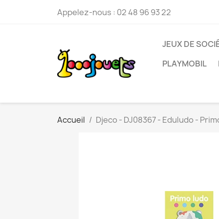
Appelez-nous :
02 48 96 93 22
JEUX DE SOCI
PLAYMOBIL
Accueil
Djeco - DJ08367 - Eduludo - Prim