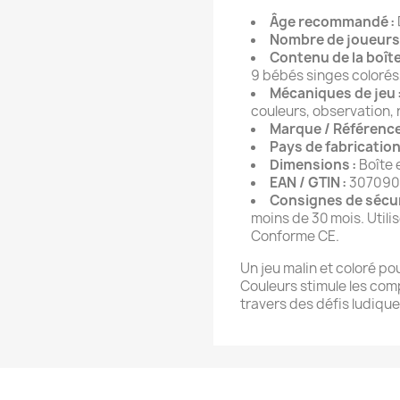
Âge recommandé :
Nombre de joueurs 
Contenu de la boîte
9 bébés singes colorés,
Mécaniques de jeu 
couleurs, observation, 
Marque / Référence
Pays de fabrication
Dimensions :
Boîte e
EAN / GTIN :
307090
Consignes de sécur
moins de 30 mois. Utilis
Conforme CE.
Un jeu malin et coloré po
Couleurs stimule les com
travers des défis ludiqu