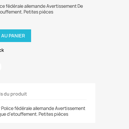
ce fédérale allemande Avertissement De
touffement. Petites pièces
 AU PANIER
ck
ls du produit
Police fédérale allemande Avertissement
que d'etouffement. Petites pièces