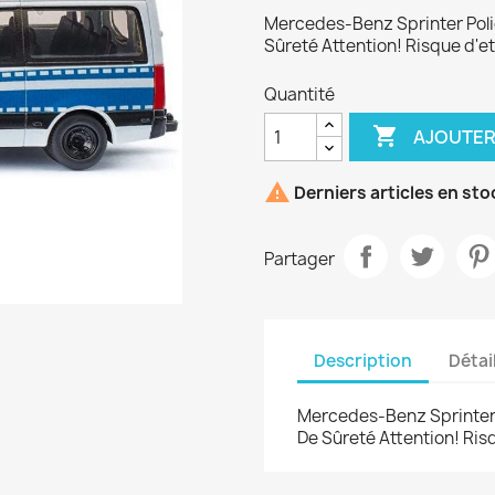
Mercedes-Benz Sprinter Poli
Sûreté Attention! Risque d'e
Quantité

AJOUTER

Derniers articles en sto
Partager
Description
Détai
Mercedes-Benz Sprinter 
De Sûreté Attention! Ris