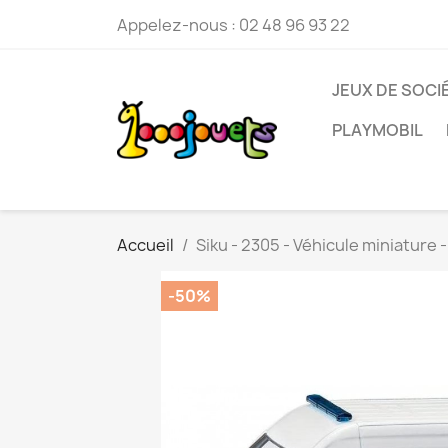
Appelez-nous :
02 48 96 93 22
JEUX DE SOCI
PLAYMOBIL
Accueil
Siku - 2305 - Véhicule miniature
-50%