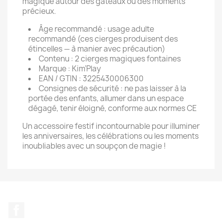
magique autour des gâteaux ou des moments
précieux.
Âge recommandé : usage adulte
recommandé (ces cierges produisent des
étincelles — à manier avec précaution)
Contenu : 2 cierges magiques fontaines
Marque : Kim’Play
EAN / GTIN : 3225430006300
Consignes de sécurité : ne pas laisser à la
portée des enfants, allumer dans un espace
dégagé, tenir éloigné, conforme aux normes CE
Un accessoire festif incontournable pour illuminer
les anniversaires, les célébrations ou les moments
inoubliables avec un soupçon de magie !
Facebook