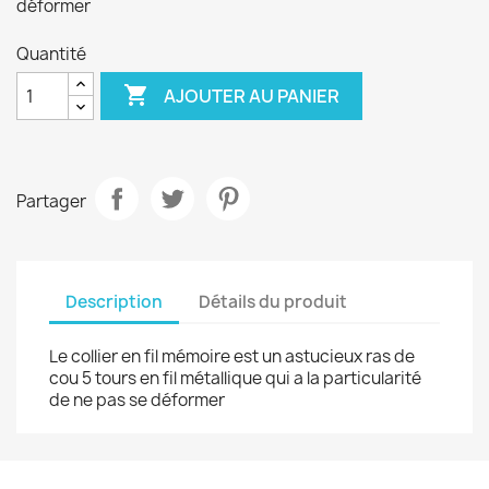
déformer
Quantité

AJOUTER AU PANIER
Partager
Description
Détails du produit
Le collier en fil mémoire est un astucieux ras de
cou 5 tours en fil métallique qui a la particularité
de ne pas se déformer