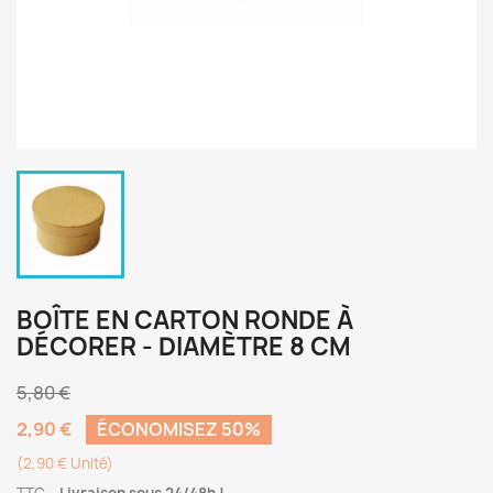
BOÎTE EN CARTON RONDE À
DÉCORER - DIAMÈTRE 8 CM
5,80 €
2,90 €
ÉCONOMISEZ 50%
(2,90 € Unité)