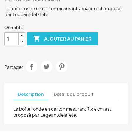
TTC
Livraison sous 24/48h !
La boîte ronde en carton mesurant 7 x 4 cm est proposé
par Legeantdelafete.
Quantité

AJOUTER AU PANIER
Partager
Description
Détails du produit
La boîte ronde en carton mesurant 7 x 4 cm est
proposé par Legeantdelafete.