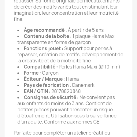
repasser. Sa forme originale permet aux enfants
de créer des motifs variés tout en stimulant leur
imagination, leur concentration et leur motricité
fine.
Âge recommandé :
À partir de 5 ans
Contenu de la boîte :
1 plaque Hama Maxi
transparente en forme de garçon
Fonctions jouet :
Support pour perles à
repasser, création de motifs, développement de
la créativité et de la motricité fine
Compatibilité :
Perles Hama Maxi (Ø 10 mm)
Forme :
Garçon
Éditeur / Marque :
Hama
Pays de fabrication :
Danemark
EAN / GTIN :
28178820848
Consignes de sécurité :
Ne convient pas
aux enfants de moins de 3 ans. Contient de
petites pièces pouvant présenter un risque
d’étouffement. Utilisation sous la surveillance
d’un adulte. Conforme aux normes CE.
Parfaite pour compléter un atelier créatif ou