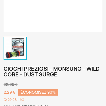
GIOCHI PREZIOSI - MONSUNO - WILD
CORE - DUST SURGE
22,90 €
2,29 €
ÉCONOMISEZ 90%
(2,29 € Unité)