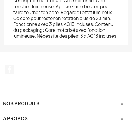
Description du produit: Coré motorisé avec
fonction lumineuse. Appuie sur le bouton pour
faire tourner ton coré. Regarde l'effet lumineux.
Ce coré peut rester en rotation plus de 20 min.
Fonctionne avec 3 piles AG13 incluses. Contenu
du packaging: Core motorisé avec fonction
lumineuse. Nécessite des piles: 3 x AG13 incluses
Facebook
NOS PRODUITS

A PROPOS
