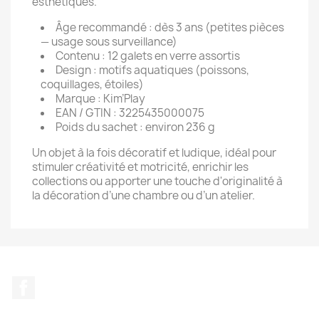
esthétiques.
Âge recommandé : dès 3 ans (petites pièces
— usage sous surveillance)
Contenu : 12 galets en verre assortis
Design : motifs aquatiques (poissons,
coquillages, étoiles)
Marque : Kim’Play
EAN / GTIN : 3225435000075
Poids du sachet : environ 236 g
Un objet à la fois décoratif et ludique, idéal pour
stimuler créativité et motricité, enrichir les
collections ou apporter une touche d'originalité à
la décoration d’une chambre ou d’un atelier.
Facebook