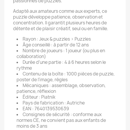
passionnés de puzzles.
Adapté aux amateurs comme aux experts, ce
puzzle développe patience, observation et
concentration. Il garantit plusieurs heures de
détente et de plaisir créatif, seul ou en famille.
Rayon : Jeux & puzzles > Puzzles
Âge conseillé : à partir de 12 ans
Nombre de joueurs : 1 joueur (ou plus en
collaboration)
Durée d’une partie : 4 à 6 heures selon le
rythme
Contenu de la boîte : 1000 pièces de puzzle,
poster de l’image, règles
Mécaniques : assemblage, observation,
patience, réflexion
Éditeur : Piatnik
Pays de fabrication : Autriche
EAN : 7640139530639
Consignes de sécurité : conforme aux
normes CE, ne convient pas aux enfants de
moins de 3 ans