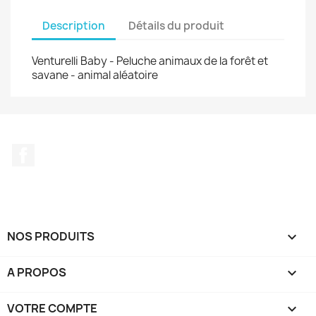
Description
Détails du produit
Venturelli Baby - Peluche animaux de la forêt et
savane - animal aléatoire
Facebook
NOS PRODUITS

A PROPOS

VOTRE COMPTE
