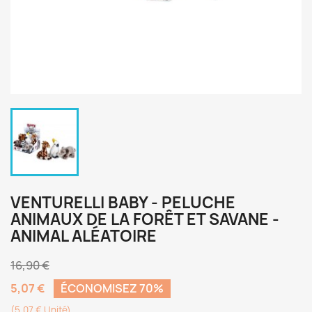
VENTURELLI BABY - PELUCHE
ANIMAUX DE LA FORÊT ET SAVANE -
ANIMAL ALÉATOIRE
16,90 €
5,07 €
ÉCONOMISEZ 70%
(5,07 € Unité)