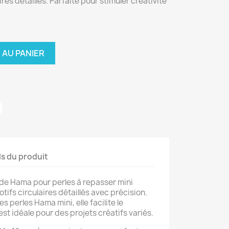
res détaillés. Parfaite pour stimuler créativité
 AU PANIER
ls du produit
de Hama pour perles à repasser mini
tifs circulaires détaillés avec précision.
s perles Hama mini, elle facilite le
st idéale pour des projets créatifs variés.