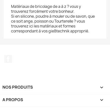
Matériaux de bricolage de a à z ? vous y
trouverez forcément votre bonheur.
Si en silicone, poudre à mouler ou de savon, que
ce soit ange, poisson ou Tourterelle ? vous
trouverez ici les matériaux et formes
correspondant à vos gießtechnik approprié.
Facebook
NOS PRODUITS

A PROPOS
