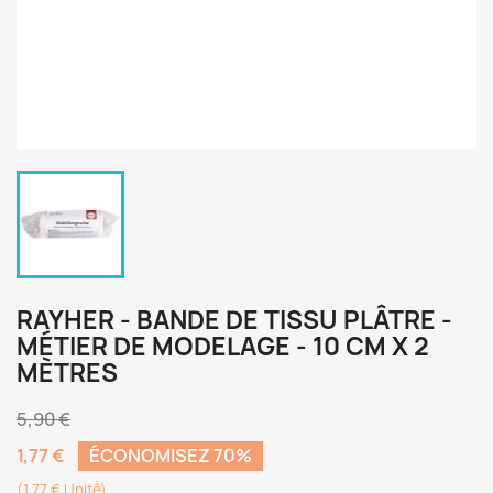
RAYHER - BANDE DE TISSU PLÂTRE -
MÉTIER DE MODELAGE - 10 CM X 2
MÈTRES
5,90 €
1,77 €
ÉCONOMISEZ 70%
(1,77 € Unité)