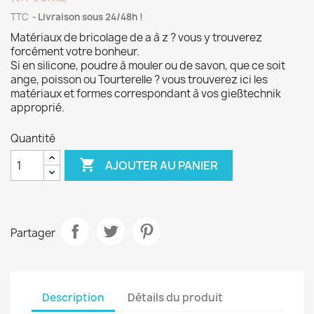
TTC
Livraison sous 24/48h !
Matériaux de bricolage de a à z ? vous y trouverez
forcément votre bonheur.
Si en silicone, poudre à mouler ou de savon, que ce soit
ange, poisson ou Tourterelle ? vous trouverez ici les
matériaux et formes correspondant à vos gießtechnik
approprié.
Quantité

AJOUTER AU PANIER
Partager
Description
Détails du produit