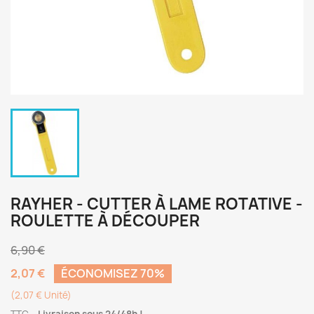
RAYHER - CUTTER À LAME ROTATIVE -
ROULETTE À DÉCOUPER
6,90 €
2,07 €
ÉCONOMISEZ 70%
(2,07 € Unité)