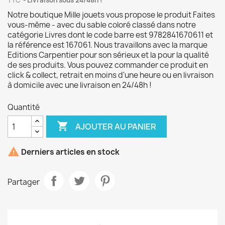
TTC
Livraison sous 24/48h !
Notre boutique Mille jouets vous propose le produit Faites
vous-même - avec du sable coloré classé dans notre
catégorie Livres dont le code barre est 9782841670611 et
la référence est 167061. Nous travaillons avec la marque
Editions Carpentier pour son sérieux et la pour la qualité
de ses produits. Vous pouvez commander ce produit en
click & collect, retrait en moins d'une heure ou en livraison
à domicile avec une livraison en 24/48h !
Quantité

AJOUTER AU PANIER

Derniers articles en stock
Partager