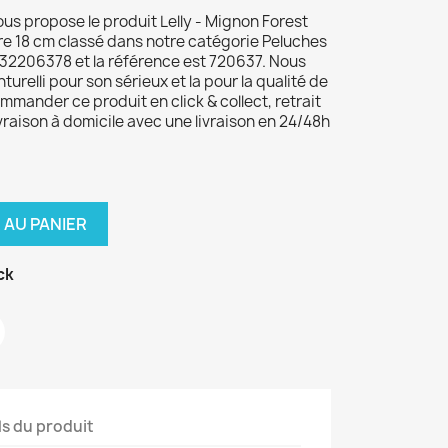
ous propose le produit Lelly - Mignon Forest
re 18 cm classé dans notre catégorie Peluches
32206378 et la référence est 720637. Nous
turelli pour son sérieux et la pour la qualité de
mander ce produit en click & collect, retrait
vraison à domicile avec une livraison en 24/48h
 AU PANIER
ck
ls du produit