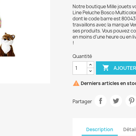
Notre boutique Mille jouets v
Line Peluche Bosco Multicolo
dont le code barre est 80043
travaillons avec la marque Ven
ses produits. Vous pouvez com
en moins d'une heure ou en li
!
Quantité

AJOUTER

Derniers articles en sto
Partager
Description
Détai