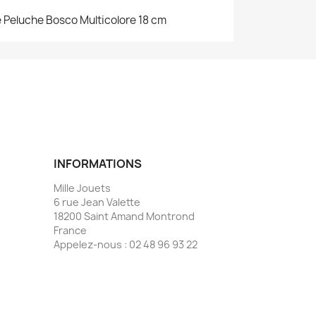
e Peluche Bosco Multicolore 18 cm
INFORMATIONS
Mille Jouets
6 rue Jean Valette
18200 Saint Amand Montrond
France
Appelez-nous :
02 48 96 93 22