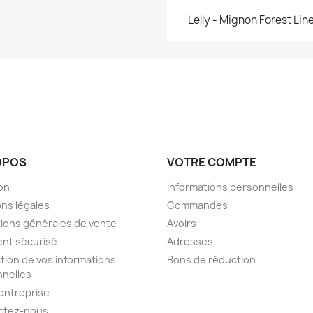
Lelly - Mignon Forest Lin
OPOS
VOTRE COMPTE
son
Informations personnelles
ns légales
Commandes
ions générales de vente
Avoirs
nt sécurisé
Adresses
tion de vos informations
Bons de réduction
nelles
entreprise
ctez-nous