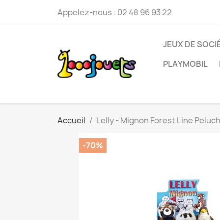
Appelez-nous :
02 48 96 93 22
JEUX DE SOCI
PLAYMOBIL
Accueil
Lelly - Mignon Forest Line Peluc
-70%