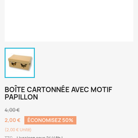
BOÎTE CARTONNÉE AVEC MOTIF
PAPILLON
4,00 €
2,00 €
ÉCONOMISEZ 50%
(2,00 € Unité)