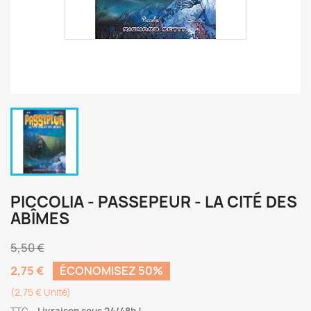
PICCOLIA - PASSEPEUR - LA CITÉ DES
ABÎMES
5,50 €
2,75 €
ÉCONOMISEZ 50%
(2,75 € Unité)