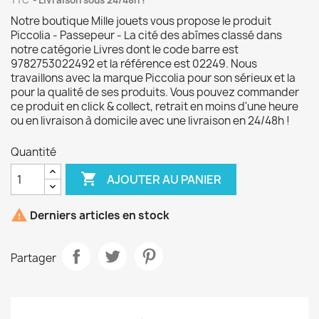
TTC
Livraison sous 24/48h !
Notre boutique Mille jouets vous propose le produit
Piccolia - Passepeur - La cité des abîmes classé dans
notre catégorie Livres dont le code barre est
9782753022492 et la référence est 02249. Nous
travaillons avec la marque Piccolia pour son sérieux et la
pour la qualité de ses produits. Vous pouvez commander
ce produit en click & collect, retrait en moins d'une heure
ou en livraison à domicile avec une livraison en 24/48h !
Quantité

AJOUTER AU PANIER

Derniers articles en stock
Partager